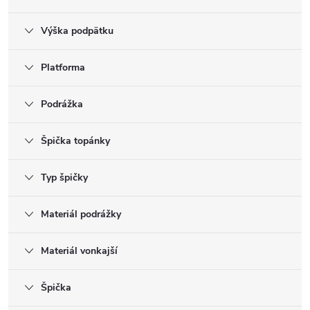
Výška podpätku
Platforma
Podrážka
Špička topánky
Typ špičky
Materiál podrážky
Materiál vonkajší
Špička