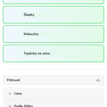
Šľapky
Mokasíny
Topánky na zimu
Filtrovať
Cena
Podľa štítku