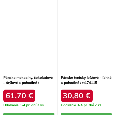
Pánske mokasíny, čokoládové
Pánske tenisky, béžové – ľahké
– štýlové a pohodlné /
a pohodlné / tt174115
tt174202
61,70 €
30,80 €
Odoslanie 3-4 pr. dní
3 ks
Odoslanie 3-4 pr. dní
2 ks