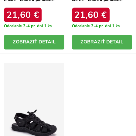
CR0004AU C.BRĄZ
CR0004AU CZARNY
21,60 €
21,60 €
Odoslanie 3-4 pr. dní
1 ks
Odoslanie 3-4 pr. dní
1 ks
DETAIL
DETAIL