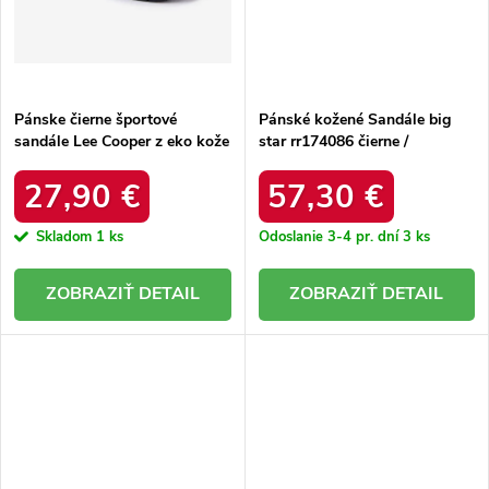
Pánske čierne športové
Pánské kožené Sandále big
sandále Lee Cooper z eko kože
star rr174086 čierne /
s rovnou podrážkou, kód
produktu LCW-24-03-2313M
27,90 €
57,30 €
Skladom
1 ks
Odoslanie 3-4 pr. dní
3 ks
DETAIL
DETAIL