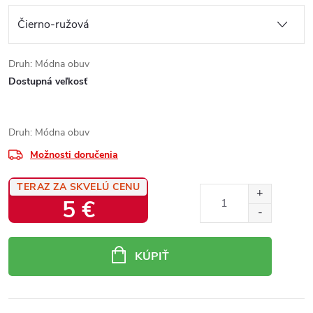
Druh: Módna obuv
Dostupná veľkosť
Druh: Módna obuv
Možnosti doručenia
TERAZ ZA SKVELÚ CENU
5 €
Jednotková
cena:
KÚPIŤ