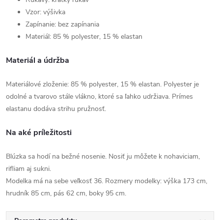
Vzor: výšivka
Zapínanie: bez zapínania
Materiál: 85 % polyester, 15 % elastan
Materiál a údržba
Materiálové zloženie: 85 % polyester, 15 % elastan. Polyester je
odolné a tvarovo stále vlákno, ktoré sa ľahko udržiava. Prímes
elastanu dodáva strihu pružnosť.
Na aké príležitosti
Blúzka sa hodí na bežné nosenie. Nosiť ju môžete k nohaviciam,
rifliam aj sukni.
Modelka má na sebe veľkosť 36. Rozmery modelky: výška 173 cm,
hrudník 85 cm, pás 62 cm, boky 95 cm.