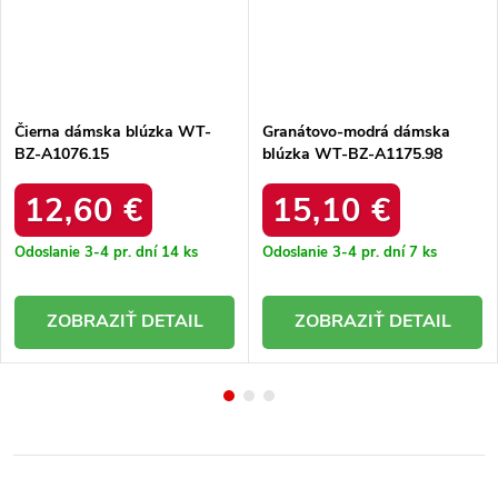
Čierna dámska blúzka WT-
Granátovo-modrá dámska
BZ-A1076.15
blúzka WT-BZ-A1175.98
12,60 €
15,10 €
Odoslanie 3-4 pr. dní
14 ks
Odoslanie 3-4 pr. dní
7 ks
DETAIL
DETAIL