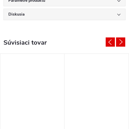
Parametre produktu
Diskusia
Súvisiaci tovar