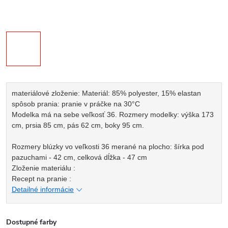
materiálové zloženie: Materiál: 85% polyester, 15% elastan
spôsob prania: pranie v práčke na 30°C
Modelka má na sebe veľkosť 36. Rozmery modelky: výška 173
cm, prsia 85 cm, pás 62 cm, boky 95 cm.
Rozmery blúzky vo veľkosti 36 merané na plocho: šírka pod
pazuchami - 42 cm, celková dĺžka - 47 cm
Zloženie materiálu :
Recept na pranie :
Detailné informácie
Dostupné farby