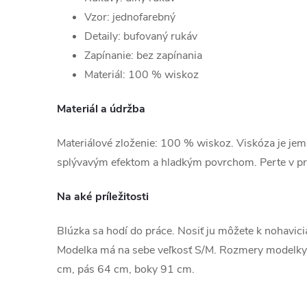
Vzor: jednofarebný
Detaily: bufovaný rukáv
Zapínanie: bez zapínania
Materiál: 100 % wiskoz
Materiál a údržba
Materiálové zloženie: 100 % wiskoz. Viskóza je je
splývavým efektom a hladkým povrchom. Perte v pr
Na aké príležitosti
Blúzka sa hodí do práce. Nosiť ju môžete k nohavicia
Modelka má na sebe veľkosť S/M. Rozmery modelky
cm, pás 64 cm, boky 91 cm.