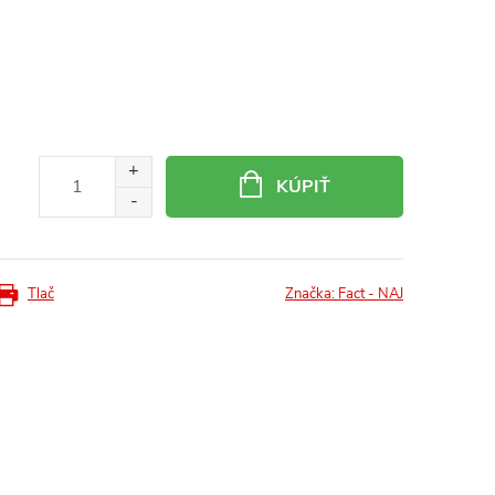
KÚPIŤ
Tlač
Značka:
Fact - NAJ