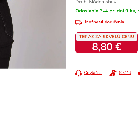
Druh: Módna obuv
Odoslanie 3-4 pr. dní
9 ks
Možnosti doručenia
TERAZ ZA SKVELÚ CENU
8,80 €
Jednotková
cena:
Opýtať sa
Strážiť