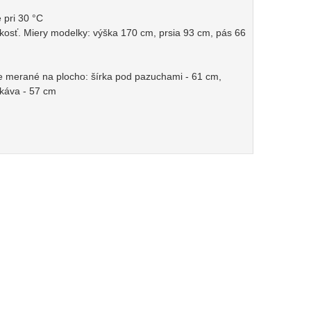
 pri 30 °C
osť. Miery modelky: výška 170 cm, prsia 93 cm, pás 66
e merané na plocho: šírka pod pazuchami - 61 cm,
ukáva - 57 cm