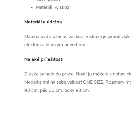
Materiál: wiskoz
Materiál a údržba
Materiálové zloženie: wiskoz. Viskóza je jemné vl
efektom a hladkým povrchom.
Na aké príležitosti
Blúzka sa hodí do práce. Nosiť ju môžete k nohavicia
Modelka má na sebe veľkosť ONE SIZE. Rozmery mo
93 cm, pás 66 cm, boky 93 cm.