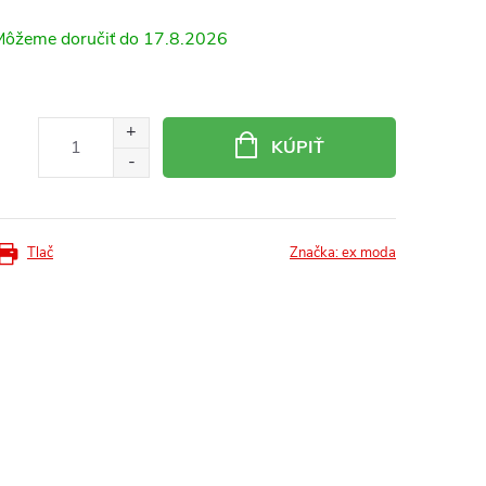
17.8.2026
KÚPIŤ
Tlač
Značka:
ex moda