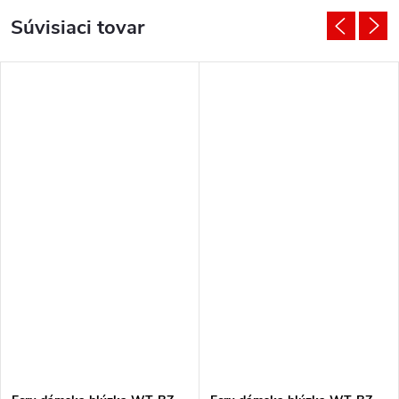
Súvisiaci tovar