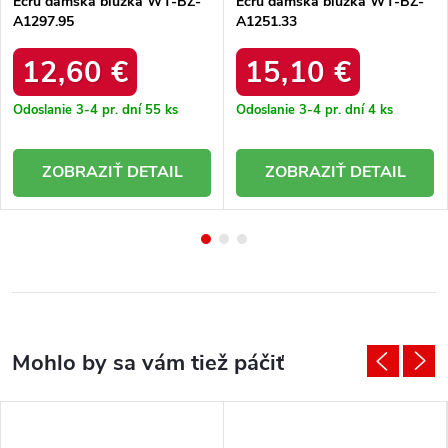
Ecru dámska blúzka WT-BZ-
Ecru dámska blúzka WT-BZ-
A1297.95
A1251.33
12,60 €
15,10 €
Odoslanie 3-4 pr. dní
55 ks
Odoslanie 3-4 pr. dní
4 ks
DETAIL
DETAIL