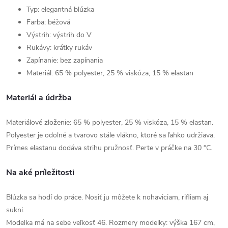
Typ: elegantná blúzka
Farba: béžová
Výstrih: výstrih do V
Rukávy: krátky rukáv
Zapínanie: bez zapínania
Materiál: 65 % polyester, 25 % viskóza, 15 % elastan
Materiál a údržba
Materiálové zloženie: 65 % polyester, 25 % viskóza, 15 % elastan.
Polyester je odolné a tvarovo stále vlákno, ktoré sa ľahko udržiava.
Prímes elastanu dodáva strihu pružnosť. Perte v práčke na 30 °C.
Na aké príležitosti
Blúzka sa hodí do práce. Nosiť ju môžete k nohaviciam, rifliam aj
sukni.
Modelka má na sebe veľkosť 46. Rozmery modelky: výška 167 cm,