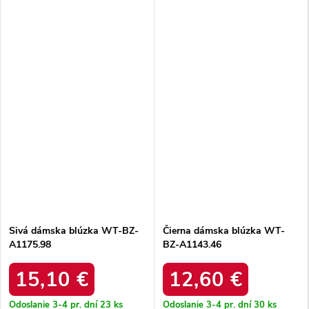
Sivá dámska blúzka WT-BZ-
Čierna dámska blúzka WT-
A1175.98
BZ-A1143.46
15,10 €
12,60 €
Odoslanie 3-4 pr. dní
23 ks
Odoslanie 3-4 pr. dní
30 ks