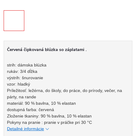
Červená čipkovaná blúzka so záplatami .
strih: dámska blúzka
rukáv: 3/4 dĺžka
výstrih: šnurovanie
vzor: hladký
Príležitosť: ležérna, do školy, do práce, do prírody, večer, na
párty, na rande
materiál: 90 % bavlna, 10 % elastan
dostupná farba: červená
Zloženie tkaniny: 90 % bavlna, 10 % elastan
Pokyny na pranie : pranie v práčke pri 30 °C
Detailné informácie