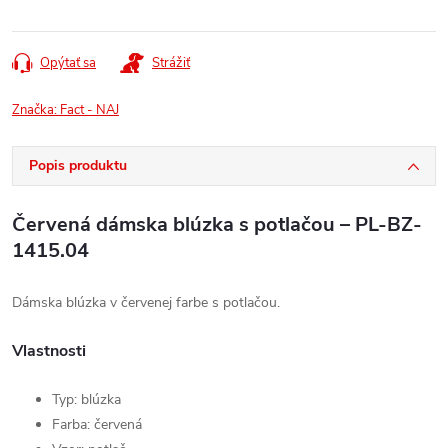
Opýtať sa
Strážiť
Značka:
Fact - NAJ
Popis produktu
Červená dámska blúzka s potlačou – PL-BZ-
1415.04
Dámska blúzka v červenej farbe s potlačou.
Vlastnosti
Typ: blúzka
Farba: červená