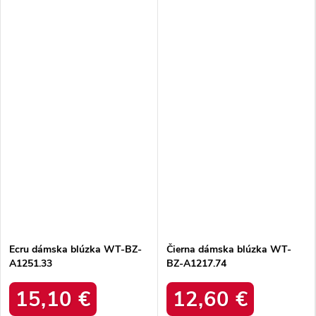
Ecru dámska blúzka WT-BZ-
Čierna dámska blúzka WT-
A1251.33
BZ-A1217.74
15,10 €
12,60 €