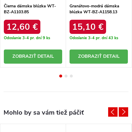
Čierna dámska blúzka WT-
Granátovo-modrá dámska
BZ-A1103.85
blúzka WT-BZ-A1158.13
12,60 €
15,10 €
Odoslanie 3-4 pr. dní
9 ks
Odoslanie 3-4 pr. dní
43 ks
DETAIL
DETAIL