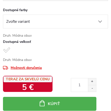
Dostupné farby
Druh: Módna obuv
Dostupná veľkosť
Druh: Módna obuv
Možnosti doručenia
TERAZ ZA SKVELÚ CENU
5 €
Jednotková
cena:
KÚPIŤ