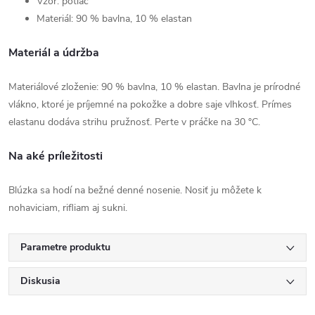
Vzor: potlač
Materiál: 90 % bavlna, 10 % elastan
Materiál a údržba
Materiálové zloženie: 90 % bavlna, 10 % elastan. Bavlna je prírodné
vlákno, ktoré je príjemné na pokožke a dobre saje vlhkosť. Prímes
elastanu dodáva strihu pružnosť. Perte v práčke na 30 °C.
Na aké príležitosti
Blúzka sa hodí na bežné denné nosenie. Nosiť ju môžete k
nohaviciam, rifliam aj sukni.
Parametre produktu
Diskusia