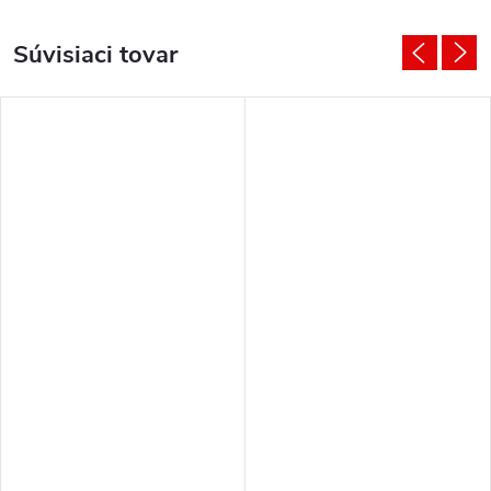
Súvisiaci tovar