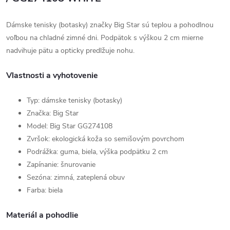
Dámske tenisky (botasky) značky Big Star sú teplou a pohodlnou
voľbou na chladné zimné dni. Podpätok s výškou 2 cm mierne
nadvihuje pätu a opticky predlžuje nohu.
Vlastnosti a vyhotovenie
Typ: dámske tenisky (botasky)
Značka: Big Star
Model: Big Star GG274108
Zvršok: ekologická koža so semišovým povrchom
Podrážka: guma, biela, výška podpätku 2 cm
Zapínanie: šnurovanie
Sezóna: zimná, zateplená obuv
Farba: biela
Materiál a pohodlie