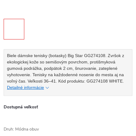
Biele dámske tenisky (botasky) Big Star GG274108. Zvršok z
ekologickej kože so semišovým povrchom, protišmyková
gumová podrážka, podpätok 2 cm, šnurovanie, zateplené
vyhotovenie. Tenisky na každodenné nosenie do mesta aj na
voľný čas. Veľkosti 36–41. Kód produktu: GG274108 WHITE.
Detailné informácie
Dostupná veľkosť
Druh: Módna obuv