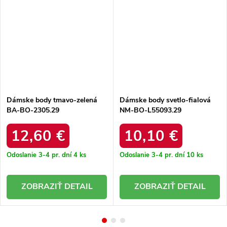
Dámske body tmavo-zelená
Dámske body svetlo-fialová
BA-BO-2305.29
NM-BO-L55093.29
12,60 €
10,10 €
Odoslanie 3-4 pr. dní
4 ks
Odoslanie 3-4 pr. dní
10 ks
DETAIL
DETAIL