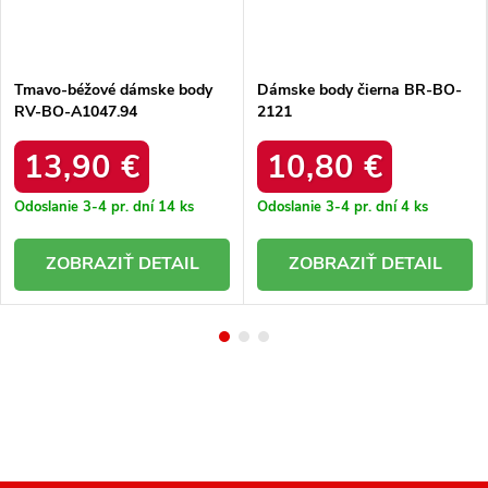
Tmavo-béžové dámske body
Dámske body čierna BR-BO-
RV-BO-A1047.94
2121
13,90 €
10,80 €
Odoslanie 3-4 pr. dní
14 ks
Odoslanie 3-4 pr. dní
4 ks
DETAIL
DETAIL