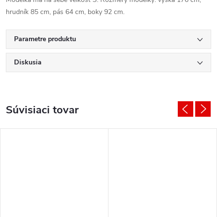
hrudník 85 cm, pás 64 cm, boky 92 cm.
Parametre produktu
Diskusia
Súvisiaci tovar