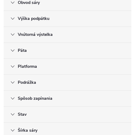
Obvod sáry
Výška podpätku
Vnútorná výstelka
Päta
Platforma
Podrážka
Spôsob zapínania
Stav
Šírka sáry