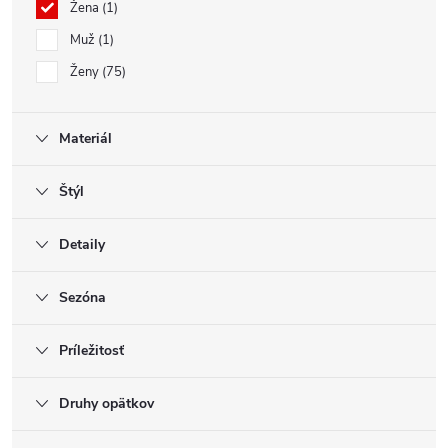
Žena
1
Muž
1
Ženy
75
Materiál
Štýl
Detaily
Sezóna
Príležitosť
Druhy opätkov