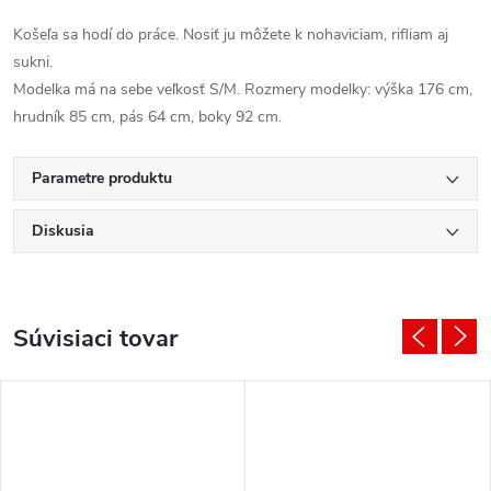
Košeľa sa hodí do práce. Nosiť ju môžete k nohaviciam, rifliam aj
sukni.
Modelka má na sebe veľkosť S/M. Rozmery modelky: výška 176 cm,
hrudník 85 cm, pás 64 cm, boky 92 cm.
Parametre produktu
Diskusia
Súvisiaci tovar