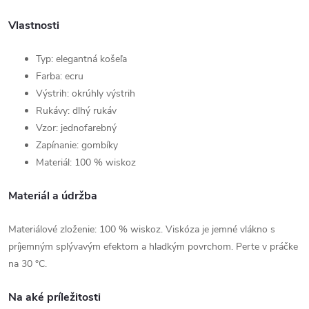
Vlastnosti
Typ: elegantná košeľa
Farba: ecru
Výstrih: okrúhly výstrih
Rukávy: dlhý rukáv
Vzor: jednofarebný
Zapínanie: gombíky
Materiál: 100 % wiskoz
Materiál a údržba
Materiálové zloženie: 100 % wiskoz. Viskóza je jemné vlákno s
príjemným splývavým efektom a hladkým povrchom. Perte v práčke
na 30 °C.
Na aké príležitosti