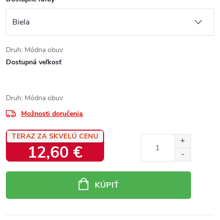
Druh: Módna obuv
Dostupná veľkosť
Druh: Módna obuv
Možnosti doručenia
TERAZ ZA SKVELÚ CENU
12,60 €
Jednotková
cena:
KÚPIŤ