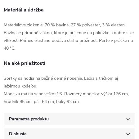
Materiál a údržba
Materiálové zloženie: 70 % bavlna, 27 % polyester, 3 % elastan.
Bavlna je prírodné vlákno, ktoré je príjemné na pokožke a dobre saje
vlhkosť. Prímes elastanu dodáva strihu pružnosť. Perte v práčke na
40 °C.
Na aké príležitosti
Šortky sa hodia na bežné denné nosenie. Ladia s tričkom aj
ležérnou košeľou.
Modelka má na sebe veľkosť S. Rozmery modelky: výška 176 cm,
hrudník 85 cm, pás 64 cm, boky 92 cm.
Parametre produktu
Diskusia