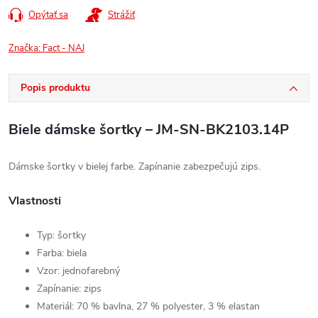
Opýtať sa
Strážiť
Značka:
Fact - NAJ
Popis produktu
Biele dámske šortky – JM-SN-BK2103.14P
Dámske šortky v bielej farbe. Zapínanie zabezpečujú zips.
Vlastnosti
Typ: šortky
Farba: biela
Vzor: jednofarebný
Zapínanie: zips
Materiál: 70 % bavlna, 27 % polyester, 3 % elastan