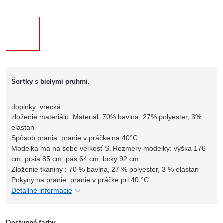
Šortky s bielymi pruhmi.
doplnky: vrecká
zloženie materiálu: Materiál: 70% bavlna, 27% polyester, 3%
elastan
Spôsob prania: pranie v práčke na 40°C
Modelka má na sebe veľkosť S. Rozmery modelky: výška 176
cm, prsia 85 cm, pás 64 cm, boky 92 cm.
Zloženie tkaniny : 70 % bavlna, 27 % polyester, 3 % elastan
Pokyny na pranie: pranie v práčke pri 40 °C.
Detailné informácie
Dostupné farby