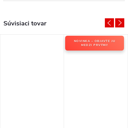
Súvisiaci tovar
NOVINKA – OBJAVTE JU
MEDZI PRVÝMI!