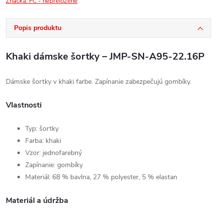
Značka:
FC - nepreložené
Popis produktu
Khaki dámske šortky – JMP-SN-A95-22.16P
Dámske šortky v khaki farbe. Zapínanie zabezpečujú gombíky.
Vlastnosti
Typ: šortky
Farba: khaki
Vzor: jednofarebný
Zapínanie: gombíky
Materiál: 68 % bavlna, 27 % polyester, 5 % elastan
Materiál a údržba