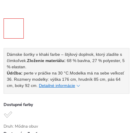
Dámske šortky v khaki farbe – štýlový doplnok, ktorý zladíte s
čímkoľvek.
Zloženie materiálu:
68 % bavlna, 27 % polyester, 5
% elastan.
Údržba:
perte v práčke na 30 °C.
Modelka má na sebe veľkosť
36. Rozmery modelky: výška 176 cm, hrudník 85 cm, pás 64
cm, boky 92 cm.
Detailné informácie
Dostupné farby
Druh: Módna obuv