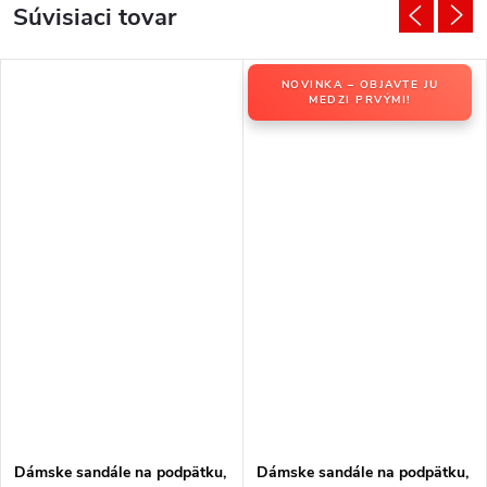
Súvisiaci tovar
NOVINKA – OBJAVTE JU
MEDZI PRVÝMI!
Dámske sandále na podpätku,
Dámske sandále na podpätku,