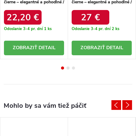
čierne – elegantné a pohodlné /
čierne – elegantné a pohodlné /
P-1531 BLACK
55-A73 BLACK
22,20 €
27 €
Odoslanie 3-4 pr. dní
1 ks
Odoslanie 3-4 pr. dní
2 ks
DETAIL
DETAIL