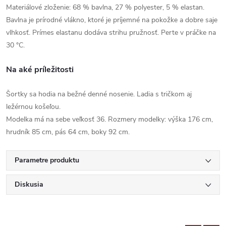
Materiálové zloženie: 68 % bavlna, 27 % polyester, 5 % elastan.
Bavlna je prírodné vlákno, ktoré je príjemné na pokožke a dobre saje
vlhkosť. Prímes elastanu dodáva strihu pružnosť. Perte v práčke na
30 °C.
Na aké príležitosti
Šortky sa hodia na bežné denné nosenie. Ladia s tričkom aj
ležérnou košeľou.
Modelka má na sebe veľkosť 36. Rozmery modelky: výška 176 cm,
hrudník 85 cm, pás 64 cm, boky 92 cm.
Parametre produktu
Diskusia