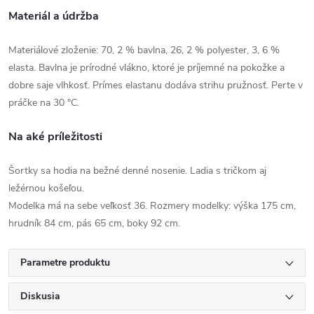
Materiál a údržba
Materiálové zloženie: 70, 2 % bavlna, 26, 2 % polyester, 3, 6 %
elasta. Bavlna je prírodné vlákno, ktoré je príjemné na pokožke a
dobre saje vlhkosť. Prímes elastanu dodáva strihu pružnosť. Perte v
práčke na 30 °C.
Na aké príležitosti
Šortky sa hodia na bežné denné nosenie. Ladia s tričkom aj
ležérnou košeľou.
Modelka má na sebe veľkosť 36. Rozmery modelky: výška 175 cm,
hrudník 84 cm, pás 65 cm, boky 92 cm.
Parametre produktu
Diskusia