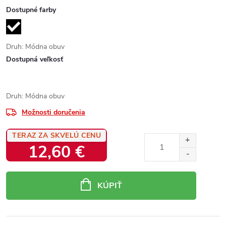
Dostupné farby
Druh: Módna obuv
Dostupná veľkosť
Druh: Módna obuv
Možnosti doručenia
TERAZ ZA SKVELÚ CENU
12,60 €
Jednotková
cena:
KÚPIŤ