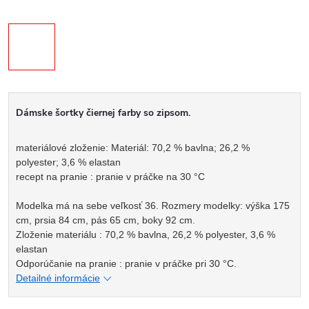
Dámske šortky čiernej farby so zipsom.
materiálové zloženie: Materiál: 70,2 % bavlna; 26,2 %
polyester; 3,6 % elastan
recept na pranie : pranie v práčke na 30 °C
Modelka má na sebe veľkosť 36. Rozmery modelky: výška 175
cm, prsia 84 cm, pás 65 cm, boky 92 cm.
Zloženie materiálu : 70,2 % bavlna, 26,2 % polyester, 3,6 %
elastan
Odporúčanie na pranie : pranie v práčke pri 30 °C.
Detailné informácie