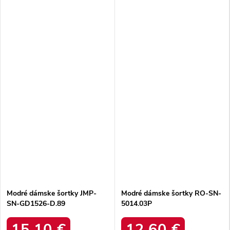
Modré dámske šortky JMP-
Modré dámske šortky RO-SN-
SN-GD1526-D.89
5014.03P
15,10 €
12,60 €