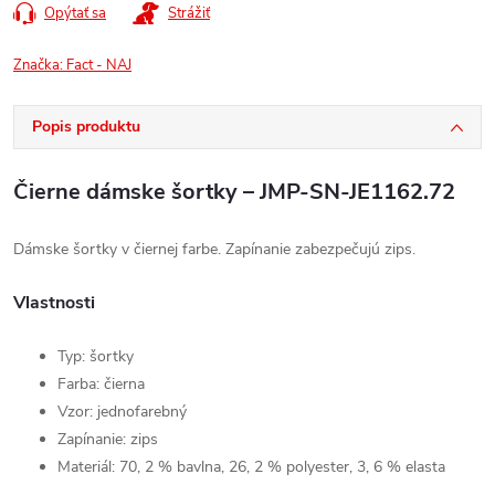
Opýtať sa
Strážiť
Značka:
Fact - NAJ
Popis produktu
Čierne dámske šortky – JMP-SN-JE1162.72
Dámske šortky v čiernej farbe. Zapínanie zabezpečujú zips.
Vlastnosti
Typ: šortky
Farba: čierna
Vzor: jednofarebný
Zapínanie: zips
Materiál: 70, 2 % bavlna, 26, 2 % polyester, 3, 6 % elasta