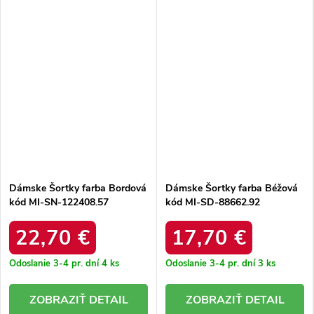
Dámske Šortky farba Bordová
Dámske Šortky farba Béžová
kód MI-SN-122408.57
kód MI-SD-88662.92
22,70 €
17,70 €
Odoslanie 3-4 pr. dní
4 ks
Odoslanie 3-4 pr. dní
3 ks
DETAIL
DETAIL