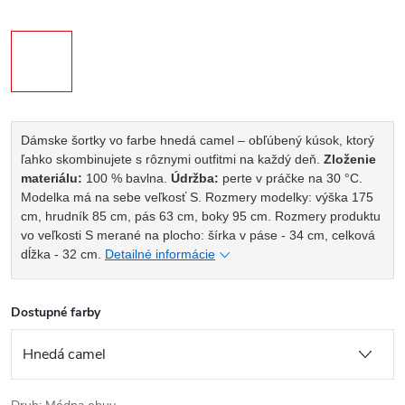
Dámske šortky vo farbe hnedá camel – obľúbený kúsok, ktorý
ľahko skombinujete s rôznymi outfitmi na každý deň.
Zloženie
materiálu:
100 % bavlna.
Údržba:
perte v práčke na 30 °C.
Modelka má na sebe veľkosť S. Rozmery modelky: výška 175
cm, hrudník 85 cm, pás 63 cm, boky 95 cm.
Rozmery produktu
vo veľkosti S merané na plocho: šírka v páse - 34 cm, celková
dĺžka - 32 cm.
Detailné informácie
Dostupné farby