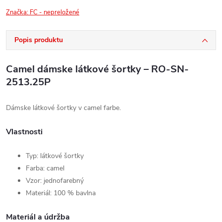
Značka:
FC - nepreložené
Popis produktu
Camel dámske látkové šortky – RO-SN-
2513.25P
Dámske látkové šortky v camel farbe.
Vlastnosti
Typ: látkové šortky
Farba: camel
Vzor: jednofarebný
Materiál: 100 % bavlna
Materiál a údržba