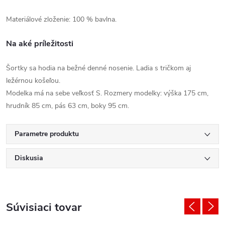
Materiálové zloženie: 100 % bavlna.
Na aké príležitosti
Šortky sa hodia na bežné denné nosenie. Ladia s tričkom aj
ležérnou košeľou.
Modelka má na sebe veľkosť S. Rozmery modelky: výška 175 cm,
hrudník 85 cm, pás 63 cm, boky 95 cm.
Parametre produktu
Diskusia
Súvisiaci tovar