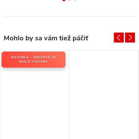
NOVINKA – OBJAVTE JU
MEDZI PRVÝMI!