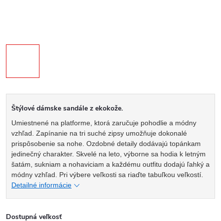
Štýlové dámske sandále z ekokože.
Umiestnené na platforme, ktorá zaručuje pohodlie a módny
vzhľad. Zapínanie na tri suché zipsy umožňuje dokonalé
prispôsobenie sa nohe. Ozdobné detaily dodávajú topánkam
jedinečný charakter. Skvelé na leto, výborne sa hodia k letným
šatám, sukniam a nohaviciam a každému outfitu dodajú ľahký a
módny vzhľad. Pri výbere veľkosti sa riaďte tabuľkou veľkostí.
Detailné informácie
Dostupná veľkosť