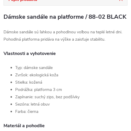
Dámske sandále na platforme / 88-02 BLACK
Dámske sandále sú ľahkou a pohodlnou voľbou na teplé letné dni.
Pohodlná platforma pridáva na výške a zaisťuje stabilitu.
Vlastnosti a vyhotovenie
Typ: dámske sandále
Zvršok: ekologická koža
Stielka: kožená
Podrážka: platforma 3 cm
Zapínanie: suchý zips, bez podšívky
Sezóna: letná obuv
Farba: čierna
Materiál a pohodlie