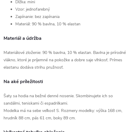
Dĺžka: mini
Vzor: jednofarebný
Zapínanie: bez zapínania
Materiál: 90 % bavlna, 10 % elastan
Materiál a údržba
Materiálové zloženie: 90 % bavlna, 10 % elastan. Bavlna je prírodné
vlákno, ktoré je príjemné na pokožke a dobre saje vlhkosť. Prímes
elastanu dodáva strihu pružnosť.
Na aké príležitosti
Šaty sa hodia na bežné denné nosenie. Skombinujete ich so
sandálmi, teniskami či espadrilkami.
Modelka má na sebe veľkosť S. Rozmery modelky: výška 168 cm,
hrudník 88 cm, pás 61 cm, boky 89 cm.