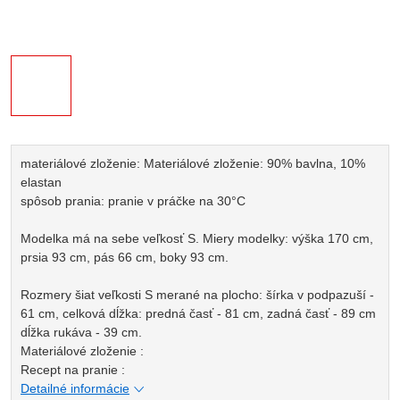
materiálové zloženie: Materiálové zloženie: 90% bavlna, 10%
elastan
spôsob prania: pranie v práčke na 30°C
Modelka má na sebe veľkosť S. Miery modelky: výška 170 cm,
prsia 93 cm, pás 66 cm, boky 93 cm.
Rozmery šiat veľkosti S merané na plocho: šírka v podpazuší -
61 cm, celková dĺžka: predná časť - 81 cm, zadná časť - 89 cm
dĺžka rukáva - 39 cm.
Materiálové zloženie :
Recept na pranie :
Detailné informácie