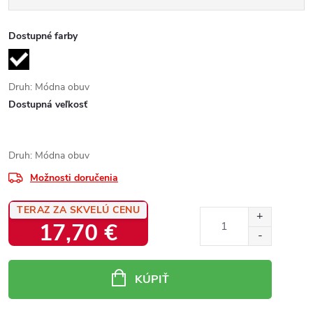
Dostupné farby
Druh: Módna obuv
Dostupná veľkosť
Druh: Módna obuv
Možnosti doručenia
TERAZ ZA SKVELÚ CENU
17,70 €
Jednotková
cena:
KÚPIŤ