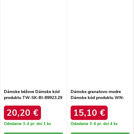
Dámske béžove Dámske kód
Dámske granatovo-modre
produktu TW-SK-BI-89923.29
Dámske kód produktu WN-
SK-21049.38X
20,20 €
15,10 €
Odoslanie 3-4 pr. dní
1 ks
Odoslanie 3-4 pr. dní
4 ks