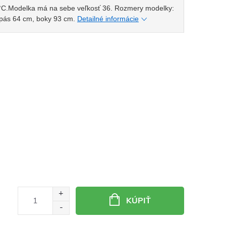
°C.
Modelka má na sebe veľkosť 36. Rozmery modelky:
 pás 64 cm, boky 93 cm.
Detailné informácie
KÚPIŤ