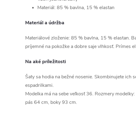
Materiál: 85 % bavlna, 15 % elastan
Materiál a údržba
Materiálové zloženie: 85 % bavlna, 15 % elastan. Bav
príjemné na pokožke a dobre saje vlhkosť. Prímes e
Na aké príležitosti
Šaty sa hodia na bežné nosenie. Skombinujete ich s
espadrilkami.
Modelka má na sebe veľkosť 36. Rozmery modelky:
pás 64 cm, boky 93 cm.