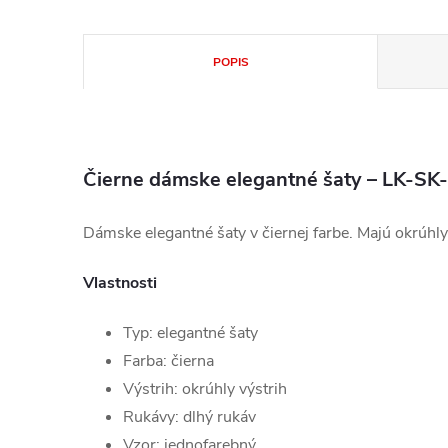
POPIS
Čierne dámske elegantné šaty – LK-S
Dámske elegantné šaty v čiernej farbe. Majú okrúhly 
Vlastnosti
Typ: elegantné šaty
Farba: čierna
Výstrih: okrúhly výstrih
Rukávy: dlhý rukáv
Vzor: jednofarebný