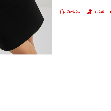
cena:
Opýtať sa
Strážiť