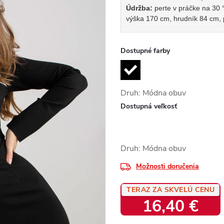
Údržba:
perte v práčke na 30 
výška 170 cm, hrudník 84 cm,
Dostupné farby
Druh: Módna obuv
Dostupná veľkosť
Druh: Módna obuv
Možnosti doručenia
TERAZ ZA SKVELÚ CENU
16,40 €
Jednotková