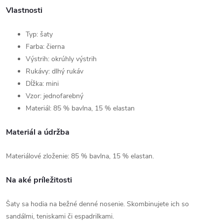
Vlastnosti
Typ: šaty
Farba: čierna
Výstrih: okrúhly výstrih
Rukávy: dlhý rukáv
Dĺžka: mini
Vzor: jednofarebný
Materiál: 85 % bavlna, 15 % elastan
Materiál a údržba
Materiálové zloženie: 85 % bavlna, 15 % elastan.
Na aké príležitosti
Šaty sa hodia na bežné denné nosenie. Skombinujete ich so
sandálmi, teniskami či espadrilkami.