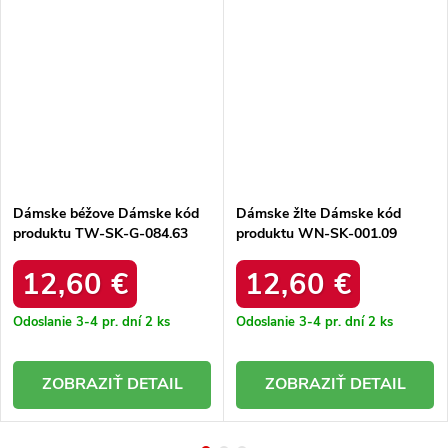
Dámske béžove Dámske kód
Dámske žlte Dámske kód
produktu TW-SK-G-084.63
produktu WN-SK-001.09
12,60 €
12,60 €
Odoslanie 3-4 pr. dní
2 ks
Odoslanie 3-4 pr. dní
2 ks
DETAIL
DETAIL