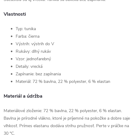
Vlastnosti
Typ: tunika
Farba: čierna
Výstrih: výstrih do V
Rukávy: dlhý rukáv
Vzor: jednofarebný
Detaily: vrecká
Zapínanie: bez zapínania
Materiál: 72 % bavlna, 22 % polyester, 6 % elastan
Materiál a údržba
Materiálové zloženie: 72 % bavlna, 22 % polyester, 6 % elastan.
Bavlna je prírodné vlákno, ktoré je príjemné na pokožke a dobre saje
vlhkosť. Prímes elastanu dodáva strihu pružnosť. Perte v práčke na
30 °C.