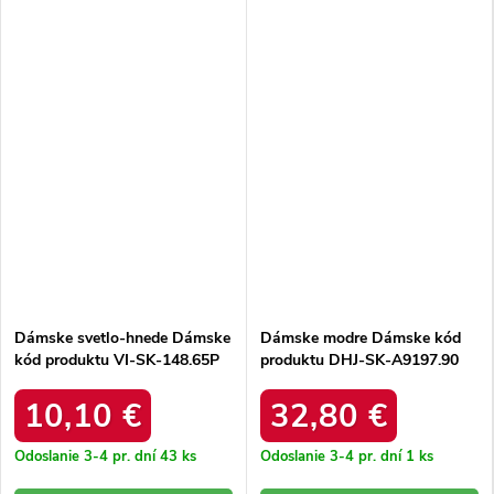
Dámske svetlo-hnede Dámske
Dámske modre Dámske kód
kód produktu VI-SK-148.65P
produktu DHJ-SK-A9197.90
10,10 €
32,80 €
Odoslanie 3-4 pr. dní
43 ks
Odoslanie 3-4 pr. dní
1 ks