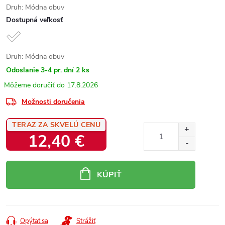
Druh: Módna obuv
Dostupná veľkosť
Druh: Módna obuv
Odoslanie 3-4 pr. dní
2 ks
17.8.2026
Možnosti doručenia
TERAZ ZA SKVELÚ CENU
12,40 €
Jednotková
cena:
KÚPIŤ
Opýtať sa
Strážiť