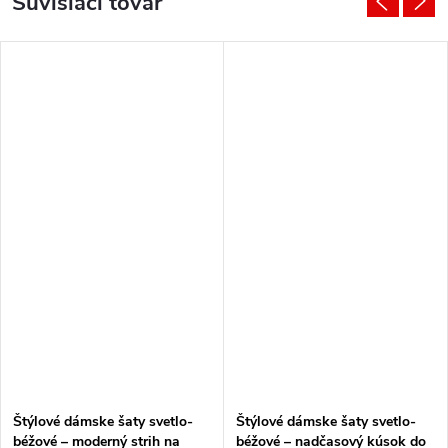
Súvisiaci tovar
Štýlové dámske šaty svetlo-
Štýlové dámske šaty svetlo-
béžové – moderný strih na
béžové – nadčasový kúsok do