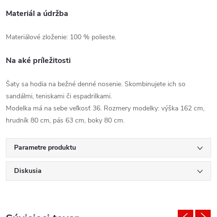
Materiál a údržba
Materiálové zloženie: 100 % polieste.
Na aké príležitosti
Šaty sa hodia na bežné denné nosenie. Skombinujete ich so
sandálmi, teniskami či espadrilkami.
Modelka má na sebe veľkosť 36. Rozmery modelky: výška 162 cm,
hrudník 80 cm, pás 63 cm, boky 80 cm.
Parametre produktu
Diskusia