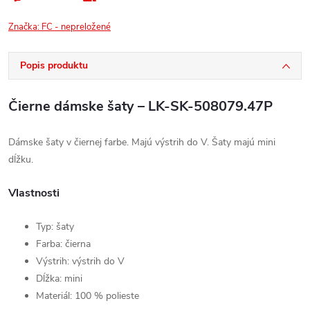
Značka:
FC - nepreložené
Popis produktu
Čierne dámske šaty – LK-SK-508079.47P
Dámske šaty v čiernej farbe. Majú výstrih do V. Šaty majú mini
dĺžku.
Vlastnosti
Typ: šaty
Farba: čierna
Výstrih: výstrih do V
Dĺžka: mini
Materiál: 100 % polieste