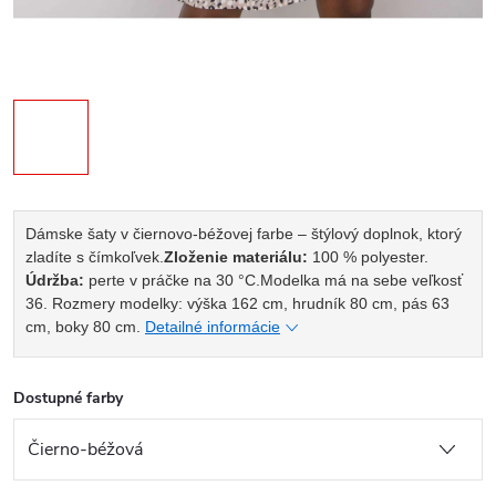
Dámske šaty v čiernovo-béžovej farbe – štýlový doplnok, ktorý
zladíte s čímkoľvek.
Zloženie materiálu:
100 % polyester.
Údržba:
perte v práčke na 30 °C.
Modelka má na sebe veľkosť
36. Rozmery modelky: výška 162 cm, hrudník 80 cm, pás 63
cm, boky 80 cm.
Detailné informácie
Dostupné farby