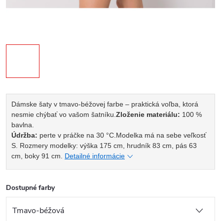
Dámske šaty v tmavo-béžovej farbe – praktická voľba, ktorá
nesmie chýbať vo vašom šatníku.
Zloženie materiálu:
100 %
bavlna.
Údržba:
perte v práčke na 30 °C.
Modelka má na sebe veľkosť
S. Rozmery modelky: výška 175 cm, hrudník 83 cm, pás 63
cm, boky 91 cm.
Detailné informácie
Dostupné farby