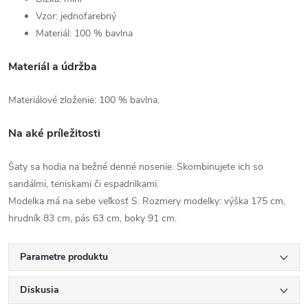
Vzor: jednofarebný
Materiál: 100 % bavlna
Materiál a údržba
Materiálové zloženie: 100 % bavlna.
Na aké príležitosti
Šaty sa hodia na bežné denné nosenie. Skombinujete ich so
sandálmi, teniskami či espadrilkami.
Modelka má na sebe veľkosť S. Rozmery modelky: výška 175 cm,
hrudník 83 cm, pás 63 cm, boky 91 cm.
Parametre produktu
Diskusia