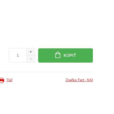
KÚPIŤ
Tlač
Značka:
Fact - NAJ