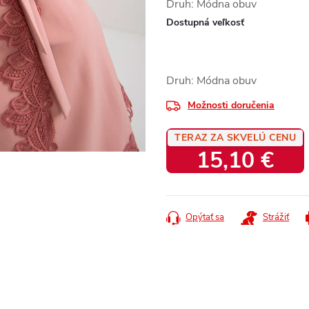
Druh: Módna obuv
Dostupná veľkosť
Druh: Módna obuv
Možnosti doručenia
TERAZ ZA SKVELÚ CENU
15,10 €
Jednotková
cena:
Opýtať sa
Strážiť