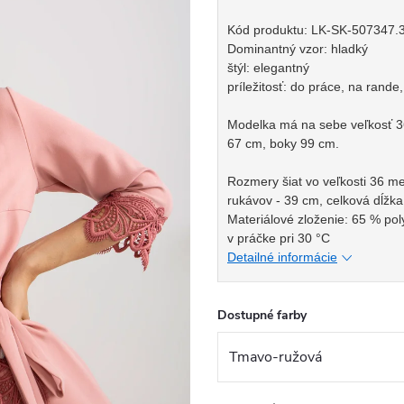
Kód produktu: LK-SK-507347.
Dominantný vzor: hladký
štýl: elegantný
príležitosť: do práce, na rande
Modelka má na sebe veľkosť 3
67 cm, boky 99 cm.
Rozmery šiat vo veľkosti 36 m
rukávov - 39 cm, celková dĺžka
Materiálové zloženie: 65 % pol
v práčke pri 30 °C
Detailné informácie
Dostupné farby