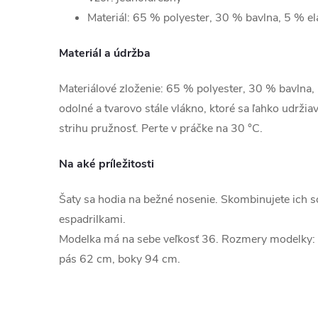
Materiál: 65 % polyester, 30 % bavlna, 5 % el
Materiál a údržba
Materiálové zloženie: 65 % polyester, 30 % bavlna, 
odolné a tvarovo stále vlákno, ktoré sa ľahko udrži
strihu pružnosť. Perte v práčke na 30 °C.
Na aké príležitosti
Šaty sa hodia na bežné nosenie. Skombinujete ich s
espadrilkami.
Modelka má na sebe veľkosť 36. Rozmery modelky:
pás 62 cm, boky 94 cm.