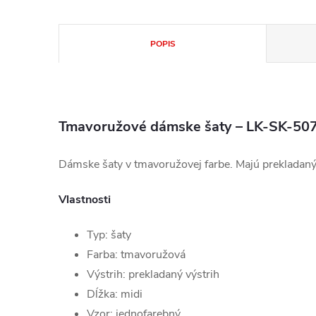
POPIS
Tmavoružové dámske šaty – LK-SK-50
Dámske šaty v tmavoružovej farbe. Majú prekladaný 
Vlastnosti
Typ: šaty
Farba: tmavoružová
Výstrih: prekladaný výstrih
Dĺžka: midi
Vzor: jednofarebný