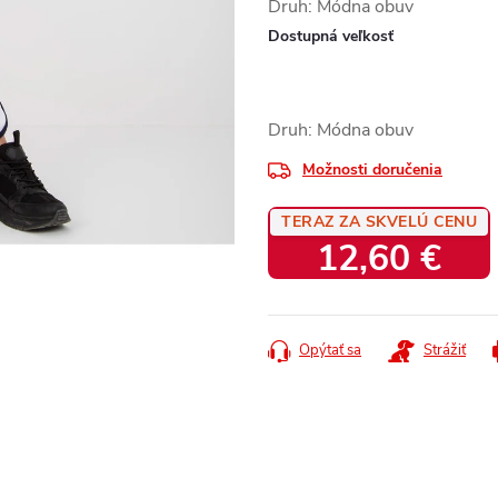
Druh: Módna obuv
Dostupná veľkosť
Druh: Módna obuv
Možnosti doručenia
TERAZ ZA SKVELÚ CENU
12,60 €
Jednotková
cena:
Opýtať sa
Strážiť