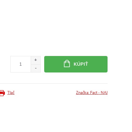
KÚPIŤ
Tlač
Značka:
Fact - NAJ