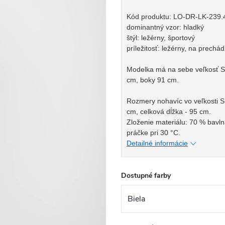
Kód produktu: LO-DR-LK-239.
dominantný vzor: hladký
štýl: ležérny, športový
príležitosť: ležérny, na prechá
Modelka má na sebe veľkosť S.
cm, boky 91 cm.
Rozmery nohavíc vo veľkosti S
cm, celková dĺžka - 95 cm.
Zloženie materiálu: 70 % bavln
práčke pri 30 °C.
Detailné informácie
Dostupné farby