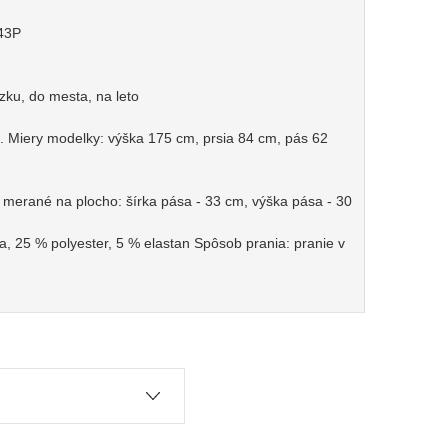
43P
dzku, do mesta, na leto
 Miery modelky: výška 175 cm, prsia 84 cm, pás 62
 merané na plocho: šírka pása - 33 cm, výška pása - 30
a, 25 % polyester, 5 % elastan Spôsob prania: pranie v