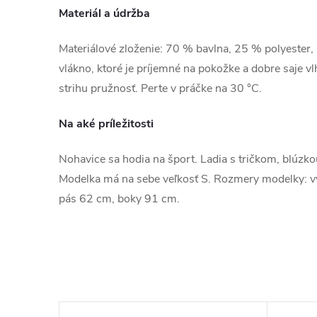
Materiál a údržba
Materiálové zloženie: 70 % bavlna, 25 % polyester, 
vlákno, ktoré je príjemné na pokožke a dobre saje v
strihu pružnosť. Perte v práčke na 30 °C.
Na aké príležitosti
Nohavice sa hodia na šport. Ladia s tričkom, blúzko
Modelka má na sebe veľkosť S. Rozmery modelky: 
pás 62 cm, boky 91 cm.