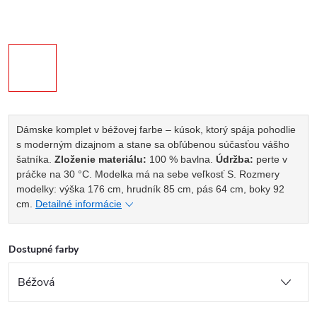
Dámske komplet v béžovej farbe – kúsok, ktorý spája pohodlie
s moderným dizajnom a stane sa obľúbenou súčasťou vášho
šatníka.
Zloženie materiálu:
100 % bavlna.
Údržba:
perte v
práčke na 30 °C.
Modelka má na sebe veľkosť S. Rozmery
modelky: výška 176 cm, hrudník 85 cm, pás 64 cm, boky 92
cm.
Detailné informácie
Dostupné farby