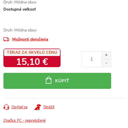
Druh: Módna obuv
Dostupná veľkosť
Druh: Módna obuv
Možnosti doručenia
TERAZ ZA SKVELÚ CENU
15,10 €
Jednotková
cena:
KÚPIŤ
Opýtať sa
Strážiť
Značka:
FC - nepreložené