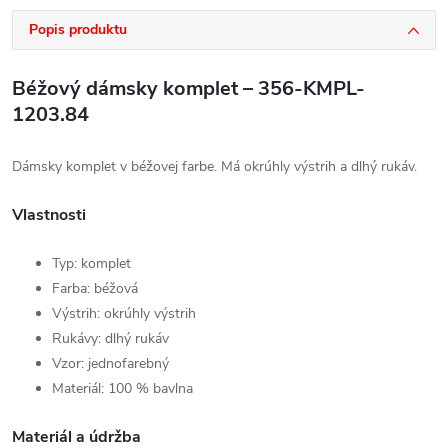
Popis produktu
Béžový dámsky komplet – 356-KMPL-
1203.84
Dámsky komplet v béžovej farbe. Má okrúhly výstrih a dlhý rukáv.
Vlastnosti
Typ: komplet
Farba: béžová
Výstrih: okrúhly výstrih
Rukávy: dlhý rukáv
Vzor: jednofarebný
Materiál: 100 % bavlna
Materiál a údržba