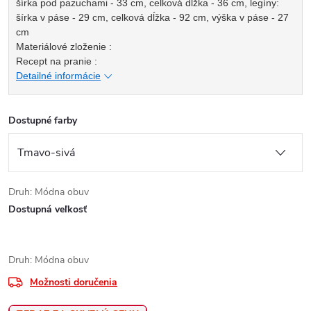
šírka pod pazuchami - 33 cm, celková dĺžka - 36 cm, legíny:
šírka v páse - 29 cm, celková dĺžka - 92 cm, výška v páse - 27
cm
Materiálové zloženie :
Recept na pranie :
Detailné informácie
Dostupné farby
Druh: Módna obuv
Dostupná veľkosť
Druh: Módna obuv
Možnosti doručenia