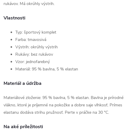
rukávov. Má okrúhly výstrih.
Vlastnosti
Typ: športový komplet
Farba: tmavosivá
Výstrih: okrúhly výstrih
Rukávy: bez rukávov
Vzor: jednofarebný
Materiál: 95 % bavlna, 5 % elastan
Materiál a údržba
Materiálové zloženie: 95 % bavlna, 5 % elastan. Bavlna je prírodné
vlákno, ktoré je príjemné na pokožke a dobre saje vlhkosť. Prímes
elastanu dodáva strihu pružnosť. Perte v práčke na 30 °C.
Na aké príležitosti