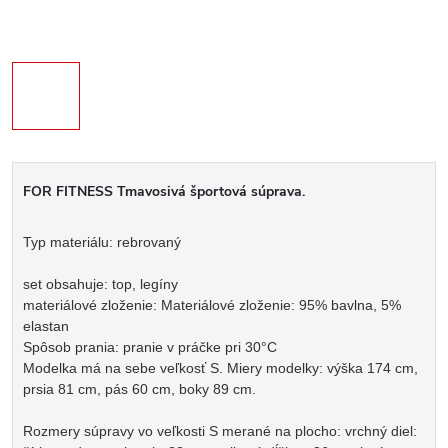
FOR FITNESS Tmavosivá športová súprava.
Typ materiálu: rebrovaný
set obsahuje: top, legíny
materiálové zloženie: Materiálové zloženie: 95% bavlna, 5%
elastan
Spôsob prania: pranie v práčke pri 30°C
Modelka má na sebe veľkosť S. Miery modelky: výška 174 cm,
prsia 81 cm, pás 60 cm, boky 89 cm.
Rozmery súpravy vo veľkosti S merané na plocho: vrchný diel: