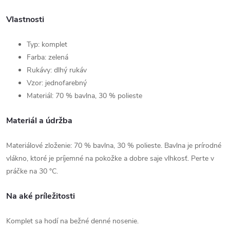
Vlastnosti
Typ: komplet
Farba: zelená
Rukávy: dlhý rukáv
Vzor: jednofarebný
Materiál: 70 % bavlna, 30 % polieste
Materiál a údržba
Materiálové zloženie: 70 % bavlna, 30 % polieste. Bavlna je prírodné
vlákno, ktoré je príjemné na pokožke a dobre saje vlhkosť. Perte v
práčke na 30 °C.
Na aké príležitosti
Komplet sa hodí na bežné denné nosenie.