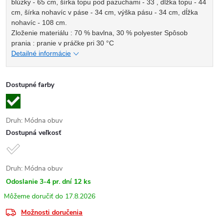
blúzky - 65 cm, šírka topu pod pazuchami - 33 , dĺžka topu - 44
cm, šírka nohavíc v páse - 34 cm, výška pásu - 34 cm, dĺžka
nohavíc - 108 cm.
Zloženie materiálu : 70 % bavlna, 30 % polyester Spôsob
prania : pranie v práčke pri 30 °C
Detailné informácie
Dostupné farby
Druh: Módna obuv
Dostupná veľkosť
Druh: Módna obuv
Odoslanie 3-4 pr. dní
12 ks
17.8.2026
Možnosti doručenia