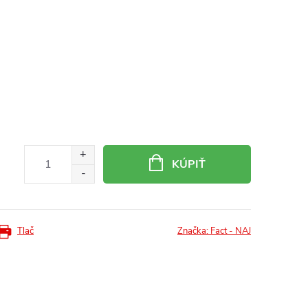
KÚPIŤ
Tlač
Značka:
Fact - NAJ