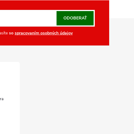
ODOBERAŤ
asíte
so
spracovaním osobných údajov