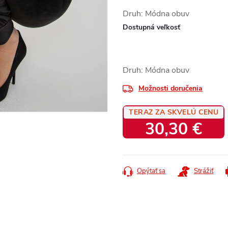
Druh: Módna obuv
Dostupná veľkosť
Druh: Módna obuv
Možnosti doručenia
TERAZ ZA SKVELÚ CENU
30,30 €
Jednotková
cena:
Opýtať sa
Strážiť