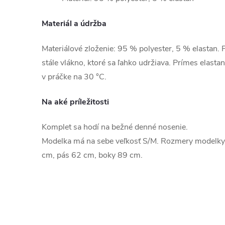
Materiál a údržba
Materiálové zloženie: 95 % polyester, 5 % elastan. P
stále vlákno, ktoré sa ľahko udržiava. Prímes elasta
v práčke na 30 °C.
Na aké príležitosti
Komplet sa hodí na bežné denné nosenie.
Modelka má na sebe veľkosť S/M. Rozmery modelky
cm, pás 62 cm, boky 89 cm.