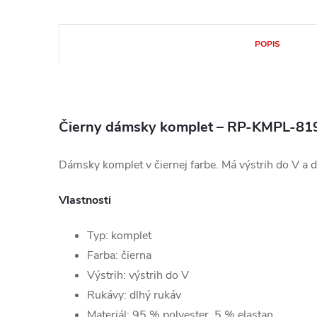
POPIS
Čierny dámsky komplet – RP-KMPL-81
Dámsky komplet v čiernej farbe. Má výstrih do V a d
Vlastnosti
Typ: komplet
Farba: čierna
Výstrih: výstrih do V
Rukávy: dlhý rukáv
Materiál: 95 % polyester, 5 % elastan