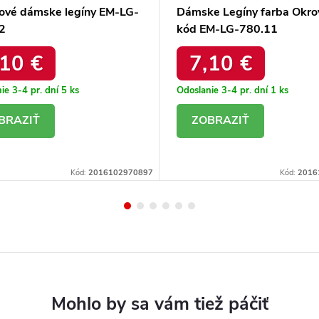
ové dámske legíny EM-LG-
Dámske Legíny farba Okro
2
kód EM-LG-780.11
,10 €
7,10 €
ie 3-4 pr. dní
5 ks
Odoslanie 3-4 pr. dní
1 ks
ETAIL
DETAIL
Kód:
2016102970897
Kód:
2016