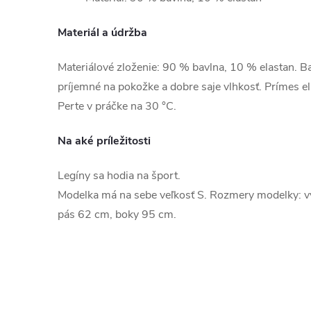
Materiál a údržba
Materiálové zloženie: 90 % bavlna, 10 % elastan. Bav
príjemné na pokožke a dobre saje vlhkosť. Prímes e
Perte v práčke na 30 °C.
Na aké príležitosti
Legíny sa hodia na šport.
Modelka má na sebe veľkosť S. Rozmery modelky: 
pás 62 cm, boky 95 cm.