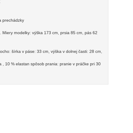
X
na prechádzky
 Miery modelky: výška 173 cm, prsia 85 cm, pás 62
ocho: šírka v páse: 33 cm, výška v dolnej časti: 28 cm,
a , 10 % elastan spôsob prania: pranie v práčke pri 30