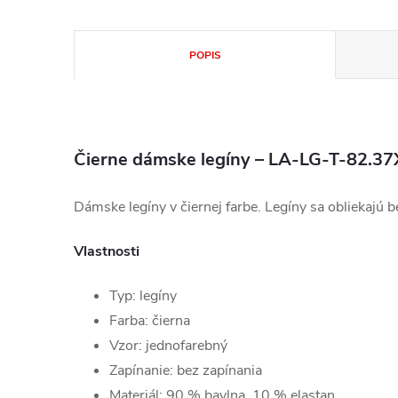
POPIS
Čierne dámske legíny – LA-LG-T-82.37
Dámske legíny v čiernej farbe. Legíny sa obliekajú b
Vlastnosti
Typ: legíny
Farba: čierna
Vzor: jednofarebný
Zapínanie: bez zapínania
Materiál: 90 % bavlna, 10 % elastan