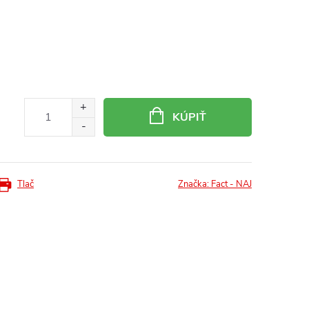
KÚPIŤ
Tlač
Značka:
Fact - NAJ