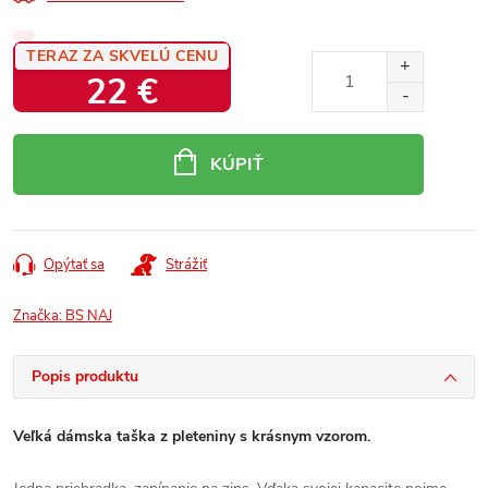
TERAZ ZA SKVELÚ CENU
22 €
Jednotková
cena:
KÚPIŤ
Opýtať sa
Strážiť
Značka:
BS NAJ
Popis produktu
Veľká dámska taška z pleteniny s krásnym vzorom.