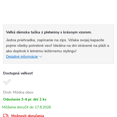
Veľká dámska taška z pleteniny s krásnym vzorom.
Jedna priehradka, zapínanie na zips. Vďaka svojej kapacite
pojme všetky potrebné veci! Ideálna na dni strávené na pláži a
ako doplnok k letnému ležérnemu stylingu!
Detailné informácie
Dostupná veľkosť
Druh: Módna obuv
Odoslanie 3-4 pr. dní
2 ks
17.8.2026
Možnosti doručenia