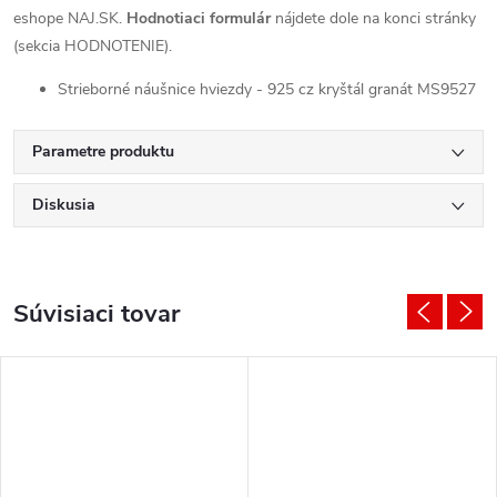
eshope NAJ.SK.
Hodnotiaci formulár
nájdete dole na konci stránky
(sekcia HODNOTENIE).
Strieborné náušnice hviezdy - 925 cz kryštál granát MS9527
Parametre produktu
Diskusia
Súvisiaci tovar