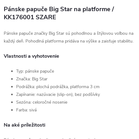
Pánske papuče Big Star na platforme /
KK176001 SZARE
Pánske papuče značky Big Star sú pohodlnou a štýlovou voľbou na
každý deň. Pohodlná platforma pridáva na výške a zaisťuje stabilitu.
Vlastnosti a vyhotovenie
Typ: pánske papuče
Značka: Big Star
Podrážka: plochá podrážka, platforma 3 cm
Zapínanie: nazúvacie (slip-on), bez podšívky
Sezóna: celoročné nosenie
Farba: sivá
Na aké príležitosti