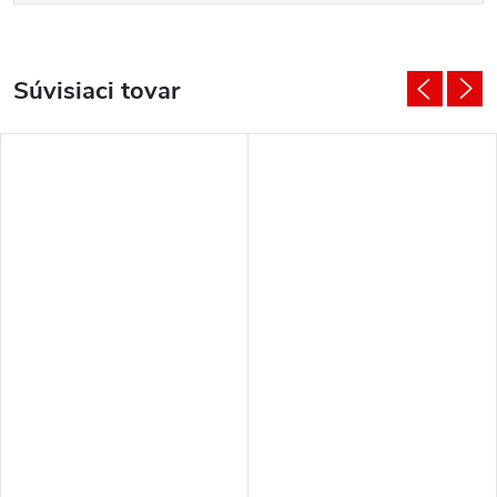
Súvisiaci tovar