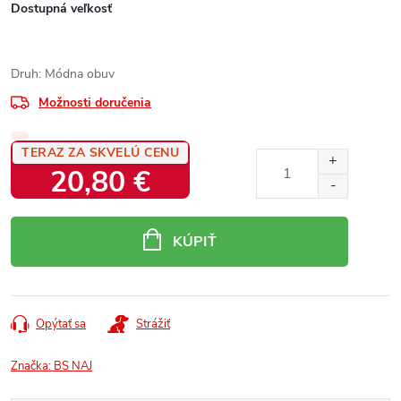
Dostupná veľkosť
Druh: Módna obuv
Možnosti doručenia
TERAZ ZA SKVELÚ CENU
20,80 €
Jednotková
cena:
KÚPIŤ
Opýtať sa
Strážiť
Značka:
BS NAJ