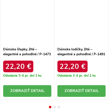
Dámske šľapky, žlté –
Dámske lodičky, žlté –
elegantné a pohodlné / P-1473
elegantné a pohodlné / P-1491
YELLOW
YELLOW
22,20 €
22,20 €
Odoslanie 3-4 pr. dní
1 ks
Odoslanie 3-4 pr. dní
1 ks
DETAIL
DETAIL