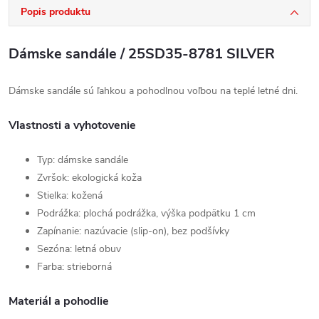
Popis produktu
Dámske sandále / 25SD35-8781 SILVER
Dámske sandále sú ľahkou a pohodlnou voľbou na teplé letné dni.
Vlastnosti a vyhotovenie
Typ: dámske sandále
Zvršok: ekologická koža
Stielka: kožená
Podrážka: plochá podrážka, výška podpätku 1 cm
Zapínanie: nazúvacie (slip-on), bez podšívky
Sezóna: letná obuv
Farba: strieborná
Materiál a pohodlie