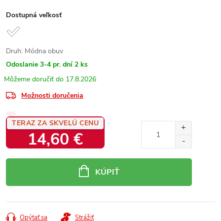
Dostupná veľkosť
Druh: Módna obuv
Odoslanie 3-4 pr. dní
2 ks
17.8.2026
Možnosti doručenia
TERAZ ZA SKVELÚ CENU
14,60 €
Jednotková
cena:
KÚPIŤ
Opýtať sa
Strážiť