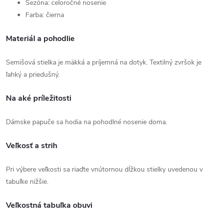
Sezóna: celoročné nosenie
Farba: čierna
Materiál a pohodlie
Semišová stielka je mäkká a príjemná na dotyk. Textilný zvršok je
ľahký a priedušný.
Na aké príležitosti
Dámske papuče sa hodia na pohodlné nosenie doma.
Veľkosť a strih
Pri výbere veľkosti sa riaďte vnútornou dĺžkou stielky uvedenou v
tabuľke nižšie.
Veľkostná tabuľka obuvi