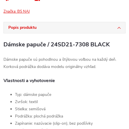
Značka:
BS NAJ
Popis produktu
Dámske papuče / 24SD21-7308 BLACK
Dámske papuče sú pohodlnou a štýlovou voľbou na každý deň.
Korková podrážka dodáva modelu originálny vzhľad.
Vlastnosti a vyhotovenie
Typ: dámske papuče
Zvršok: textil
Stielka: semišová
Podrážka: plochá podrážka
Zapínanie: nazúvacie (slip-on), bez podšívky