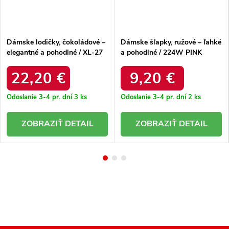
Dámske lodičky, čokoládové –
Dámske šľapky, ružové – ľahké
elegantné a pohodlné / XL-27
a pohodlné / 224W PINK
COFFEE
22,20 €
9,20 €
Odoslanie 3-4 pr. dní
3 ks
Odoslanie 3-4 pr. dní
2 ks
DETAIL
DETAIL