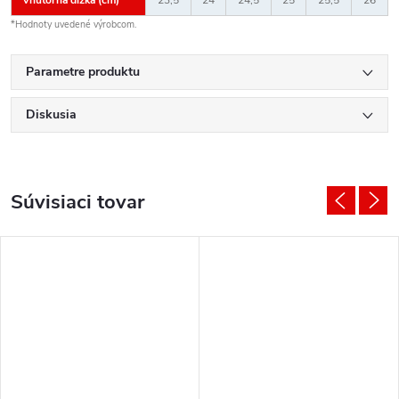
*Hodnoty uvedené výrobcom.
Parametre produktu
Diskusia
Súvisiaci tovar