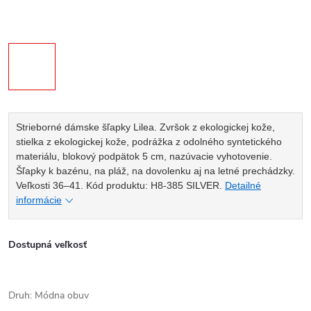
Strieborné dámske šľapky Lilea. Zvršok z ekologickej kože,
stielka z ekologickej kože, podrážka z odolného syntetického
materiálu, blokový podpätok 5 cm, nazúvacie vyhotovenie.
Šľapky k bazénu, na pláž, na dovolenku aj na letné prechádzky.
Veľkosti 36–41. Kód produktu: H8-385 SILVER.
Detailné
informácie
Dostupná veľkosť
Druh: Módna obuv