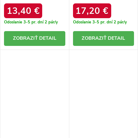
BEIGE
M-791 NOIR 38 - GM
13,40 €
17,20 €
Odoslanie 3-5 pr. dní
2 pár/y
Odoslanie 3-5 pr. dní
2 pár/y
DETAIL
DETAIL