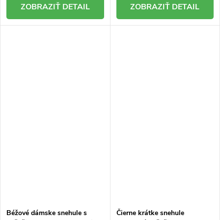
DETAIL
DETAIL
Béžové dámske snehule s
Čierne krátke snehule