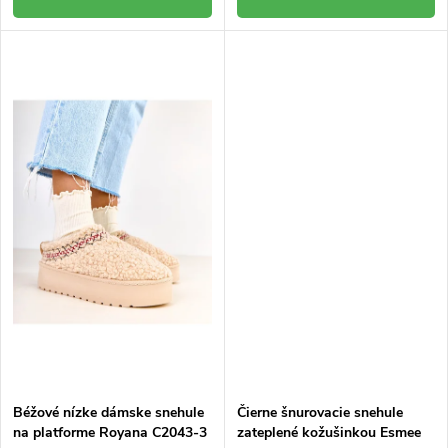
Béžové nízke dámske snehule
Čierne šnurovacie snehule
na platforme Royana C2043-3
zateplené kožušinkou Esmee