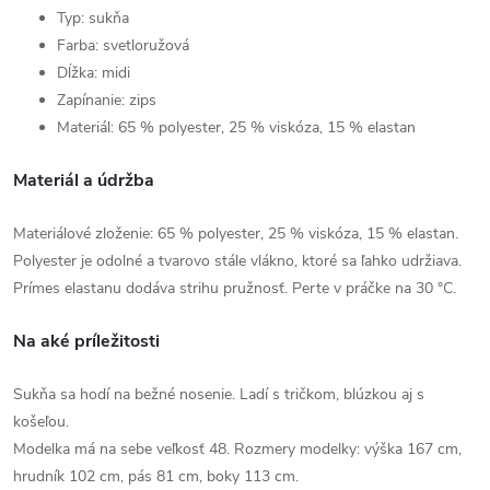
Typ: sukňa
Farba: svetloružová
Dĺžka: midi
Zapínanie: zips
Materiál: 65 % polyester, 25 % viskóza, 15 % elastan
Materiál a údržba
Materiálové zloženie: 65 % polyester, 25 % viskóza, 15 % elastan.
Polyester je odolné a tvarovo stále vlákno, ktoré sa ľahko udržiava.
Prímes elastanu dodáva strihu pružnosť. Perte v práčke na 30 °C.
Na aké príležitosti
Sukňa sa hodí na bežné nosenie. Ladí s tričkom, blúzkou aj s
košeľou.
Modelka má na sebe veľkosť 48. Rozmery modelky: výška 167 cm,
hrudník 102 cm, pás 81 cm, boky 113 cm.