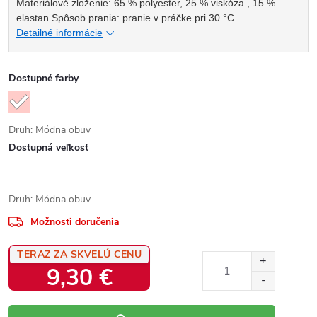
Materiálové zloženie: 65 % polyester, 25 % viskóza , 15 %
elastan Spôsob prania: pranie v práčke pri 30 °C
Detailné informácie
Dostupné farby
Druh: Módna obuv
Dostupná veľkosť
Druh: Módna obuv
Možnosti doručenia
TERAZ ZA SKVELÚ CENU
9,30 €
Jednotková
cena: