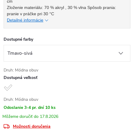
cm
Zloženie materiálu: 70 % akryl , 30 % vlna Spôsob prania:
pranie v práčke pri 30 °C
Detailné informácie
Dostupné farby
Druh: Módna obuv
Dostupná veľkosť
Druh: Módna obuv
Odoslanie 3-4 pr. dní
10 ks
17.8.2026
Možnosti doručenia