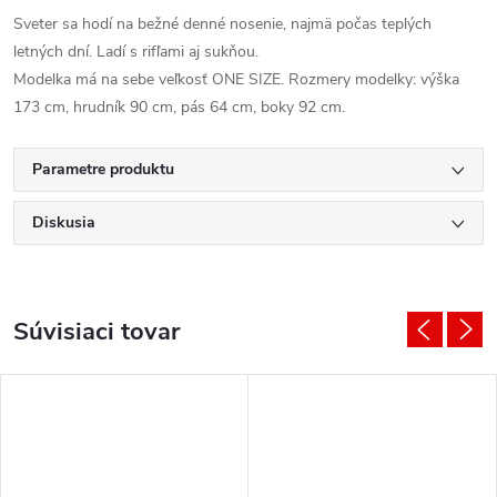
Sveter sa hodí na bežné denné nosenie, najmä počas teplých
letných dní. Ladí s rifľami aj sukňou.
Modelka má na sebe veľkosť ONE SIZE. Rozmery modelky: výška
173 cm, hrudník 90 cm, pás 64 cm, boky 92 cm.
Parametre produktu
Diskusia
Súvisiaci tovar