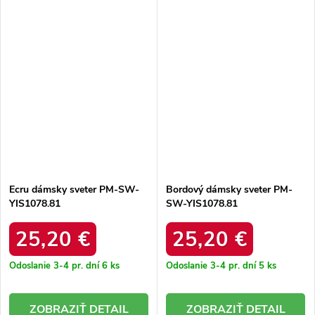
Ecru dámsky sveter PM-SW-
Bordový dámsky sveter PM-
YIS1078.81
SW-YIS1078.81
25,20 €
25,20 €
Odoslanie 3-4 pr. dní
6 ks
Odoslanie 3-4 pr. dní
5 ks
DETAIL
DETAIL