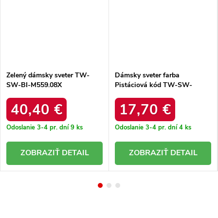
Zelený dámsky sveter TW-
Dámsky sveter farba
SW-BI-M559.08X
Pistáciová kód TW-SW-
3002.03
40,40 €
17,70 €
Odoslanie 3-4 pr. dní
9 ks
Odoslanie 3-4 pr. dní
4 ks
DETAIL
DETAIL