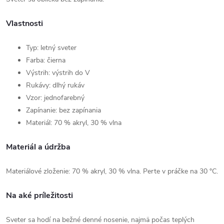
Vlastnosti
Typ: letný sveter
Farba: čierna
Výstrih: výstrih do V
Rukávy: dlhý rukáv
Vzor: jednofarebný
Zapínanie: bez zapínania
Materiál: 70 % akryl, 30 % vlna
Materiál a údržba
Materiálové zloženie: 70 % akryl, 30 % vlna. Perte v práčke na 30 °C.
Na aké príležitosti
Sveter sa hodí na bežné denné nosenie, najmä počas teplých