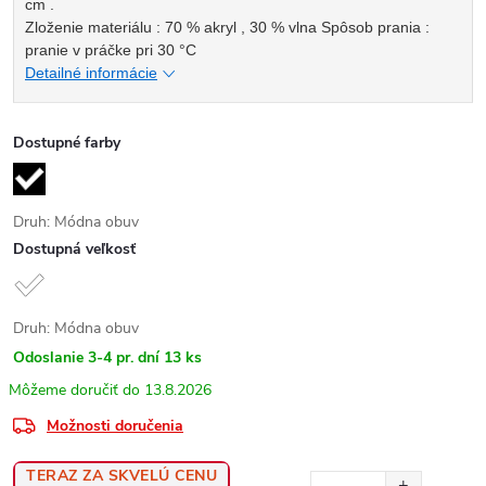
cm .
Zloženie materiálu : 70 % akryl , 30 % vlna Spôsob prania :
pranie v práčke pri 30 °C
Detailné informácie
Dostupné farby
Druh: Módna obuv
Dostupná veľkosť
Druh: Módna obuv
Odoslanie 3-4 pr. dní
13 ks
13.8.2026
Možnosti doručenia
TERAZ ZA SKVELÚ CENU