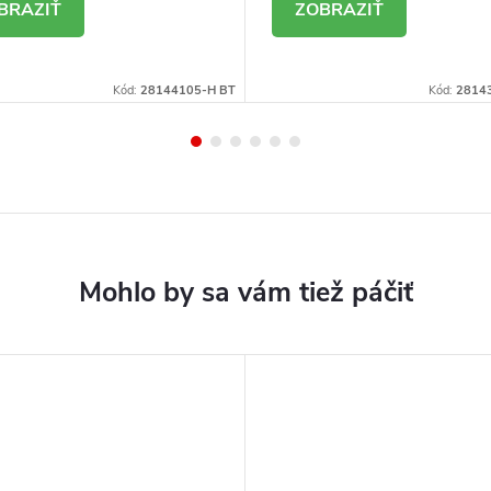
ETAIL
DETAIL
Kód:
28144105-H BT
Kód:
2814