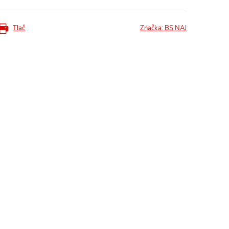
Tlač
Značka:
BS NAJ