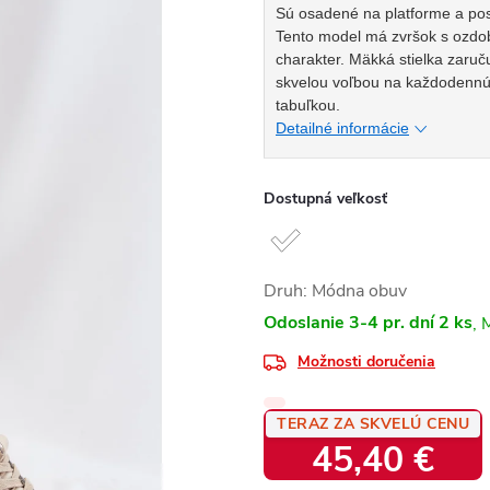
Sú osadené na platforme a pos
Tento model má zvršok s ozdo
charakter. Mäkká stielka zaruč
skvelou voľbou na každodennú š
tabuľkou.
Detailné informácie
Dostupná veľkosť
Druh: Módna obuv
Odoslanie 3-4 pr. dní
2 ks
Možnosti doručenia
TERAZ ZA SKVELÚ CENU
45,40 €