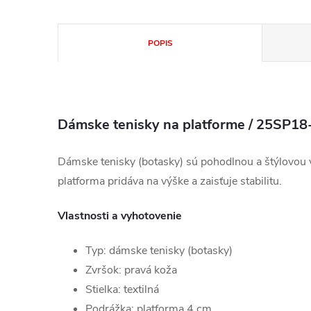
POPIS
Dámske tenisky na platforme / 25SP1
Dámske tenisky (botasky) sú pohodlnou a štýlovou 
platforma pridáva na výške a zaisťuje stabilitu.
Vlastnosti a vyhotovenie
Typ: dámske tenisky (botasky)
Zvršok: pravá koža
Stielka: textilná
Podrážka: platforma 4 cm