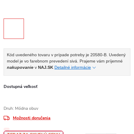
Kód uvedeného tovaru v prípade potreby je 20580-B. Uvedený
model je vo farebnom prevedení sivá. Prajeme vám príjemné
nakupovanie
v
NAJ.SK
Detailné informácie
Dostupná veľkosť
Druh: Módna obuv
Možnosti doručenia