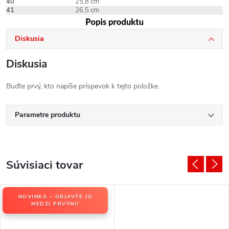
40
25,8 cm
41
26,5 cm
Diskusia
Diskusia
Buďte prvý, kto napíše príspevok k tejto položke.
Parametre produktu
Súvisiaci tovar
NOVINKA – OBJAVTE JU
MEDZI PRVÝMI!