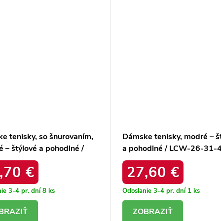
e tenisky, so šnurovaním,
Dámske tenisky, modré – š
 – štýlové a pohodlné /
a pohodlné / LCW-26-31-
4001
NAVY
,70 €
27,60 €
ie 3-4 pr. dní
8 ks
Odoslanie 3-4 pr. dní
1 ks