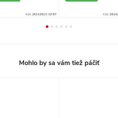
ETAIL
DETAIL
Kód:
28143813-19 BT
Kód:
2814