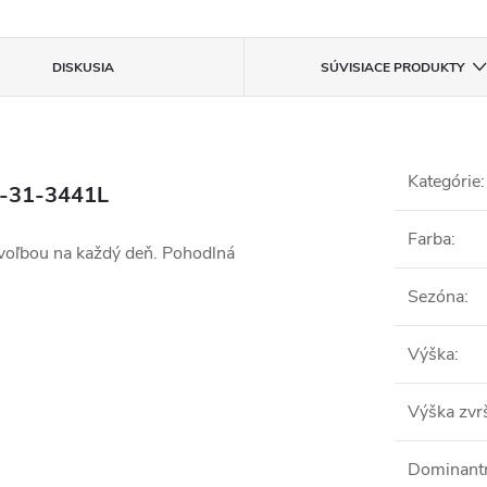
DISKUSIA
SÚVISIACE PRODUKTY
Kategórie
:
5-31-3441L
Farba
:
voľbou na každý deň. Pohodlná
Sezóna
:
Výška
:
Výška zvr
Dominant