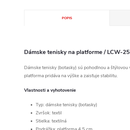
POPIS
Dámske tenisky na platforme / LCW-2
Dámske tenisky (botasky) sú pohodlnou a štýlovou 
platforma pridáva na výške a zaisťuje stabilitu.
Vlastnosti a vyhotovenie
Typ: dámske tenisky (botasky)
Zvršok: textil
Stielka: textilná
Podrážka: platforma 4,5 cm