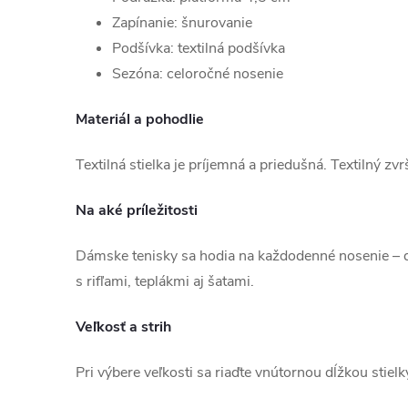
Zapínanie: šnurovanie
Podšívka: textilná podšívka
Sezóna: celoročné nosenie
Materiál a pohodlie
Textilná stielka je príjemná a priedušná. Textilný zvr
Na aké príležitosti
Dámske tenisky sa hodia na každodenné nosenie – d
s rifľami, teplákmi aj šatami.
Veľkosť a strih
Pri výbere veľkosti sa riaďte vnútornou dĺžkou stiel