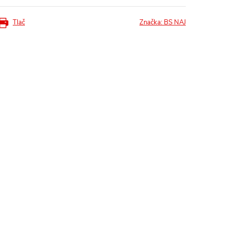
Tlač
Značka:
BS NAJ