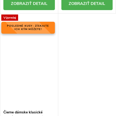
DETAIL
DETAIL
Výpredaj
POSLEDNÉ KUSY- ZÍSKAJTE
ICH KÝM MÔŽETE!
Čierne dámske klasické