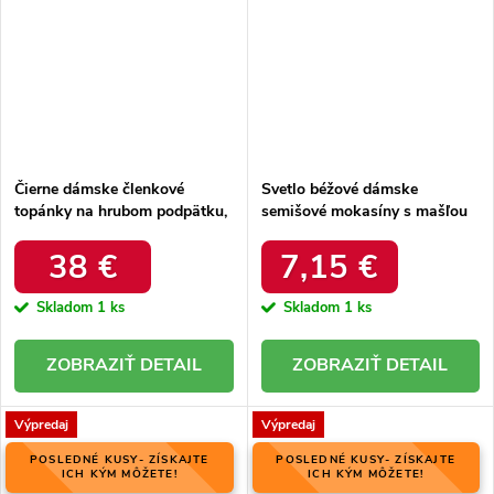
Čierne dámske členkové
Svetlo béžové dámske
topánky na hrubom podpätku,
semišové mokasíny s mašľou
imitácia kože, HF284B
na rovnej podrážke, kód
produktu NJSK X521BE
38 €
7,15 €
Skladom
1 ks
Skladom
1 ks
DETAIL
DETAIL
Výpredaj
Výpredaj
POSLEDNÉ KUSY- ZÍSKAJTE
POSLEDNÉ KUSY- ZÍSKAJTE
ICH KÝM MÔŽETE!
ICH KÝM MÔŽETE!