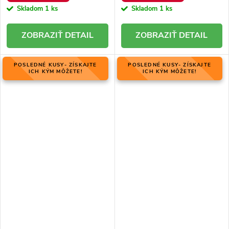
Skladom
1 ks
Skladom
1 ks
DETAIL
DETAIL
POSLEDNÉ KUSY- ZÍSKAJTE
POSLEDNÉ KUSY- ZÍSKAJTE
ICH KÝM MÔŽETE!
ICH KÝM MÔŽETE!