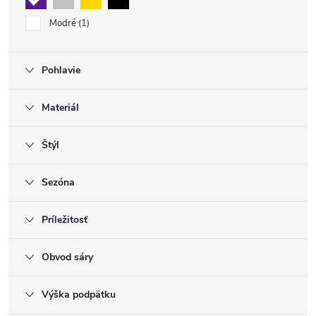
Modré
1
Pohlavie
Materiál
Štýl
Sezóna
Príležitosť
Obvod sáry
Výška podpätku