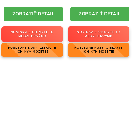
DETAIL
DETAIL
NOVINKA – OBJAVTE JU
NOVINKA – OBJAVTE JU
MEDZI PRVÝMI!
MEDZI PRVÝMI!
POSLEDNÉ KUSY- ZÍSKAJTE
POSLEDNÉ KUSY- ZÍSKAJTE
ICH KÝM MÔŽETE!
ICH KÝM MÔŽETE!