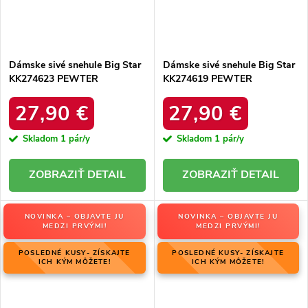
Dámske sivé snehule Big Star
Dámske sivé snehule Big Star
KK274623 PEWTER
KK274619 PEWTER
27,90 €
27,90 €
Skladom
1 pár/y
Skladom
1 pár/y
DETAIL
DETAIL
NOVINKA – OBJAVTE JU
NOVINKA – OBJAVTE JU
MEDZI PRVÝMI!
MEDZI PRVÝMI!
POSLEDNÉ KUSY- ZÍSKAJTE
POSLEDNÉ KUSY- ZÍSKAJTE
ICH KÝM MÔŽETE!
ICH KÝM MÔŽETE!