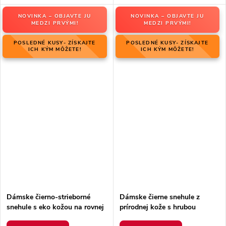
NOVINKA – OBJAVTE JU
NOVINKA – OBJAVTE JU
MEDZI PRVÝMI!
MEDZI PRVÝMI!
POSLEDNÉ KUSY- ZÍSKAJTE
POSLEDNÉ KUSY- ZÍSKAJTE
ICH KÝM MÔŽETE!
ICH KÝM MÔŽETE!
Dámske čierno-strieborné
Dámske čierne snehule z
snehule s eko kožou na rovnej
prírodnej kože s hrubou
podrážke, kód produktu 23-
podrážkou a zateplením, kód