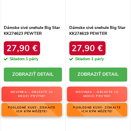
Dámske sivé snehule Big Star
Dámske sivé snehule Big Star
KK274623 PEWTER
KK274619 PEWTER
27,90 €
27,90 €
Skladom
1 pár/y
Skladom
1 pár/y
DETAIL
DETAIL
NOVINKA – OBJAVTE JU
NOVINKA – OBJAVTE JU
MEDZI PRVÝMI!
MEDZI PRVÝMI!
POSLEDNÉ KUSY- ZÍSKAJTE
POSLEDNÉ KUSY- ZÍSKAJTE
ICH KÝM MÔŽETE!
ICH KÝM MÔŽETE!