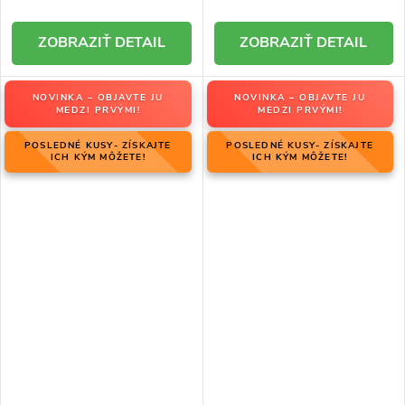
DETAIL
DETAIL
NOVINKA – OBJAVTE JU
NOVINKA – OBJAVTE JU
MEDZI PRVÝMI!
MEDZI PRVÝMI!
POSLEDNÉ KUSY- ZÍSKAJTE
POSLEDNÉ KUSY- ZÍSKAJTE
ICH KÝM MÔŽETE!
ICH KÝM MÔŽETE!