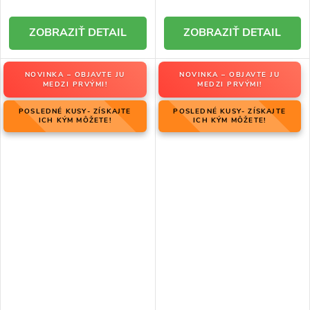
DETAIL
DETAIL
NOVINKA – OBJAVTE JU
NOVINKA – OBJAVTE JU
MEDZI PRVÝMI!
MEDZI PRVÝMI!
POSLEDNÉ KUSY- ZÍSKAJTE
POSLEDNÉ KUSY- ZÍSKAJTE
ICH KÝM MÔŽETE!
ICH KÝM MÔŽETE!