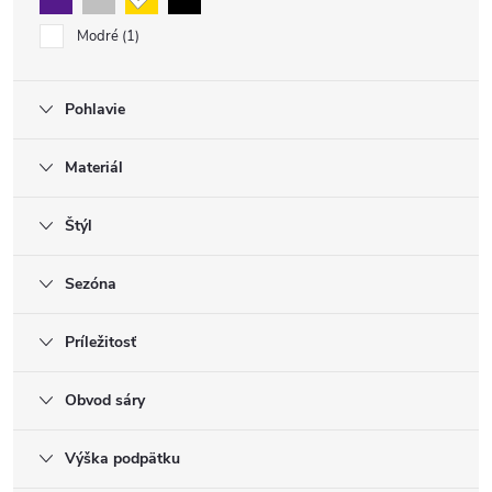
Modré
1
Pohlavie
Materiál
Štýl
Sezóna
Príležitosť
Obvod sáry
Výška podpätku