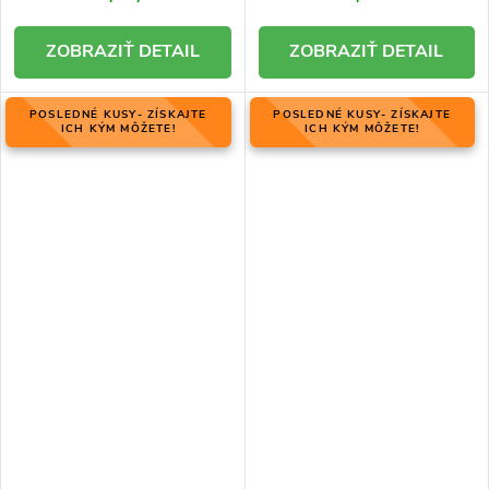
DETAIL
DETAIL
POSLEDNÉ KUSY- ZÍSKAJTE
POSLEDNÉ KUSY- ZÍSKAJTE
ICH KÝM MÔŽETE!
ICH KÝM MÔŽETE!