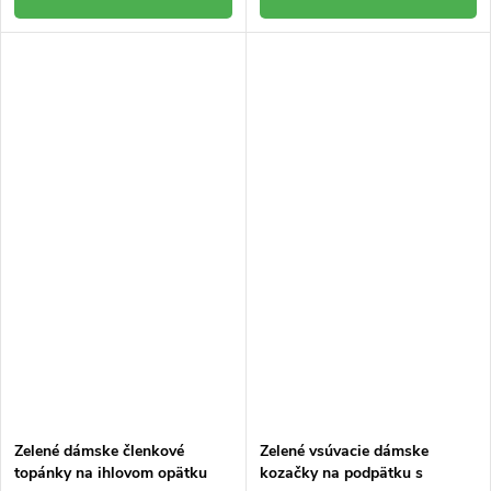
Zelené dámske členkové
Zelené vsúvacie dámske
topánky na ihlovom opätku
kozačky na podpätku s