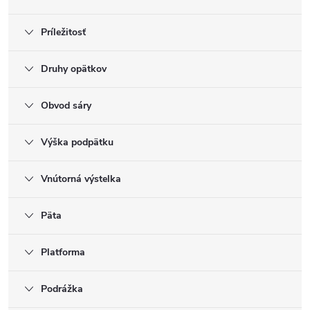
Príležitosť
Druhy opätkov
Obvod sáry
Výška podpätku
Vnútorná výstelka
Päta
Platforma
Podrážka