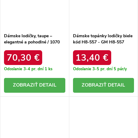
Dámske lodičky, taupe –
Dámske topánky lodičky biele
elegantné a pohodlné / 1070
kód H8-557 - GM H8-557
TAUPE BRV
BLACK 38 - GM
70,30 €
13,40 €
Odoslanie 3-4 pr. dní
1 ks
Odoslanie 3-5 pr. dní
5 pár/y
DETAIL
DETAIL