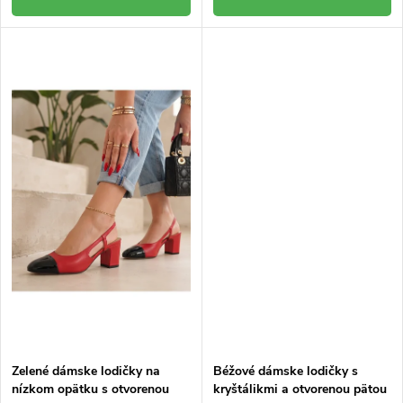
Zelené dámske lodičky na
Béžové dámske lodičky s
nízkom opätku s otvorenou
kryštálikmi a otvorenou pätou