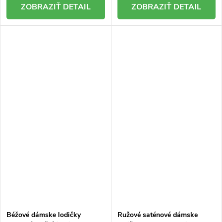
DETAIL
DETAIL
Béžové dámske lodičky
Ružové saténové dámske