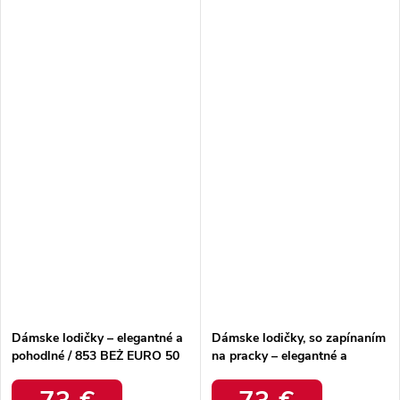
Dámske lodičky – elegantné a
Dámske lodičky, so zapínaním
pohodlné / 853 BEŻ EURO 50
na pracky – elegantné a
pohodlné / 823 BEŻ ZAMSZ