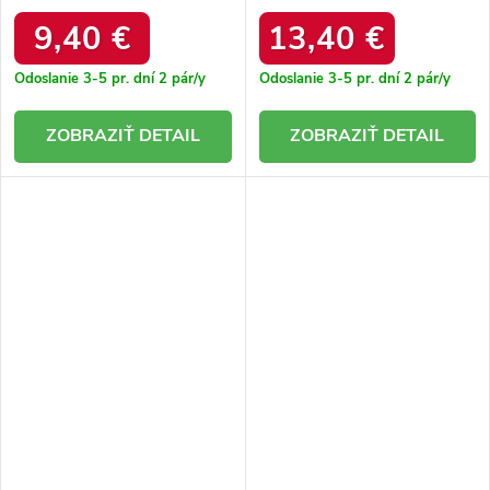
pätou Ferli GG-98 ROUGE
Lessor 2773CW BEIGE
9,40 €
13,40 €
Odoslanie 3-5 pr. dní
2 pár/y
Odoslanie 3-5 pr. dní
2 pár/y
DETAIL
DETAIL